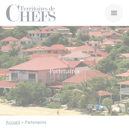
Partenaires
Accueil
>
Partenaires