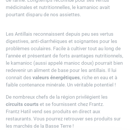
de farine. Longtemps reconnue pour ses vertus
médicinales et nutritionnelles, le kamanioc avait
pourtant disparu de nos assiettes.
Les Antillais reconnaissent depuis peu ses vertus
digestives, anti-diarrhéiques et soignantes pour les
problèmes oculaires. Facile à cultiver tout au long de
l’année et présentant de forts avantages nutritionnels,
le kamanioc (aussi appelé manioc doux) pourrait bien
redevenir un aliment de base pour les antillais. Il lui
connait des
valeurs énergétiques
, riche en eau et à
faible contenance minérale. Un véritable potentiel !
De nombreux chefs de la région privilégient les
circuits courts
et se fournissent chez Frantz.
Frantz Hatil vend ses produits en direct aux
restaurants. Vous pourrez retrouver ses produits sur
les marchés de la Basse Terre !