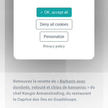
OK, accept all
Deny all cookies
Personalize
Privacy policy
Retrouvez la recette de «
Barbarin avec
dombrés, velouté et chips de kamanioc
» du
chef Kengie Armanstrading, du restaurant
le Caprice des îles en Guadeloupe.