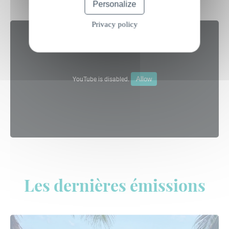
Personalize
Privacy policy
Allow
YouTube is disabled.
Les dernières émissions