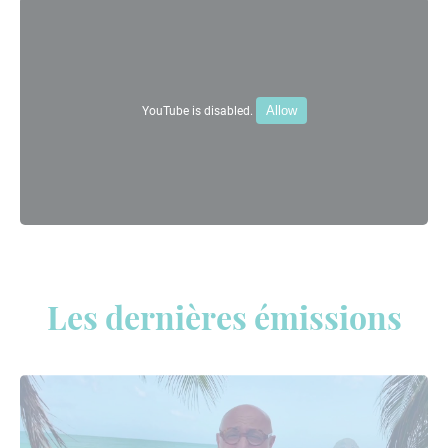
Allow
YouTube is disabled.
Les dernières émissions