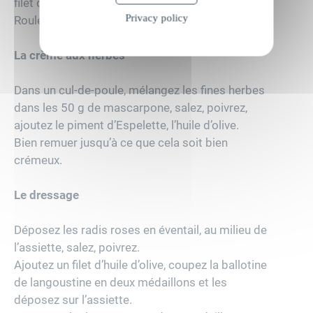
filet d’huile d’olive.
Privacy policy
Roulez les tranches pour le dressage.
La crème aux herbes
Dans un cul-de-poule, mélangez les fines herbes
dans les 50 g de mascarpone, salez, poivrez,
ajoutez le piment d’Espelette, l’huile d’olive.
Bien remuer jusqu’à ce que cela soit bien
crémeux.
Le dressage
Déposez les radis roses en éventail, au milieu de
l’assiette, salez, poivrez.
Ajoutez un filet d’huile d’olive, coupez la ballotine
de langoustine en deux médaillons et les
déposez sur l’assiette.