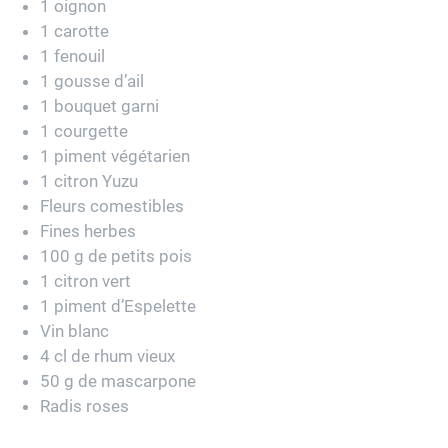
1 oignon
1 carotte
1 fenouil
1 gousse d’ail
1 bouquet garni
1 courgette
1 piment végétarien
1 citron Yuzu
Fleurs comestibles
Fines herbes
100 g de petits pois
1 citron vert
1 piment d’Espelette
Vin blanc
4 cl de rhum vieux
50 g de mascarpone
Radis roses