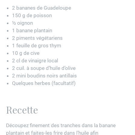
2 bananes de Guadeloupe
150 g de poisson
½ oignon
1 banane plantain
2 piments végétariens
1 feuille de gros thym
10 g de cive
2 cl de vinaigre local
2 cuil. à soupe d’huile d’olive
2 mini boudins noirs antillais
Quelques herbes (facultatif)
Recette
Découpez finement des tranches dans la banane
plantain et faites-les frire dans l’huile afin