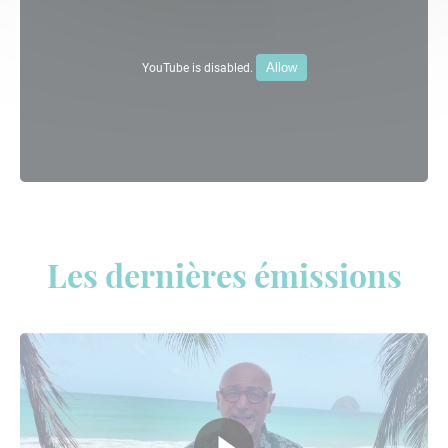
Allow
YouTube is disabled.
Les dernières émissions