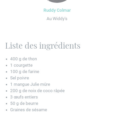
Ruddy Colmar
Au Widdy's
Liste des ingrédients
400 g de thon
1 courgette
100 g de farine
Sel poivre
1 mangue Julie mûre
200 g de noix de coco râpée
3 œufs entiers
50 g de beurre
Graines de sésame